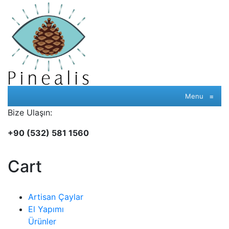
Menu
≡
Bize Ulaşın:
+90 (532) 581 1560
Cart
Artisan Çaylar
El Yapımı
Ürünler