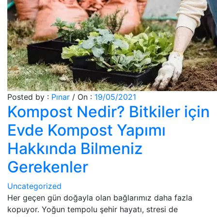
Posted by :
Pınar
/
On :
19/05/2021
Kompost Nedir? Bitkiler için
Evde Kompost Yapımı
Hakkında Bilmeniz
Gerekenler
Uncategorized
Her geçen gün doğayla olan bağlarımız daha fazla
kopuyor. Yoğun tempolu şehir hayatı, stresi de