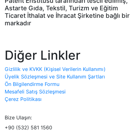
Patent Enstitüsü tarafından tescil edilmiş,
Astarte Gıda, Tekstil, Turizm ve Eğitim
Ticaret İthalat ve İhracat Şirketine bağlı bir
markadır
Diğer Linkler
Gizlilik ve KVKK (Kişisel Verilerin Kullanımı)
Üyelik Sözleşmesi ve Site Kullanım Şartları
Ön Bilgilendirme Formu
Mesafeli Satış Sözleşmesi
Çerez Politikası
Bize Ulaşın:
+90 (532) 581 1560