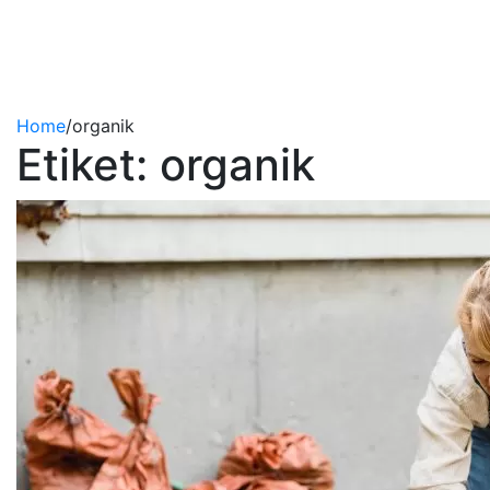
Home
/
organik
Etiket:
organik