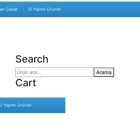
san Çaylar
El Yapımı Ürünler
Search
Arama
Cart
El Yapımı Ürünler