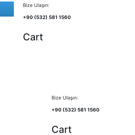
Bize Ulaşın:
+90 (532) 581 1560
Cart
Bize Ulaşın:
+90 (532) 581 1560
Cart