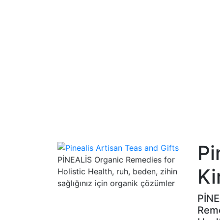
Pi
PİNEALİS Organic Remedies for
Ki
Holistic Health, ruh, beden, zihin
sağlığınız için organik çözümler
PİNE
Reme