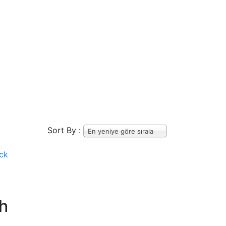
Sort By :
En yeniye göre sırala
ah